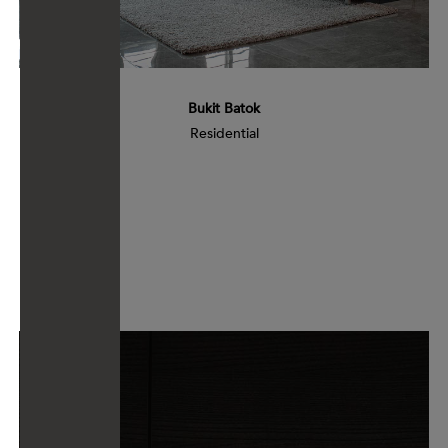
Bukit Batok
Residential